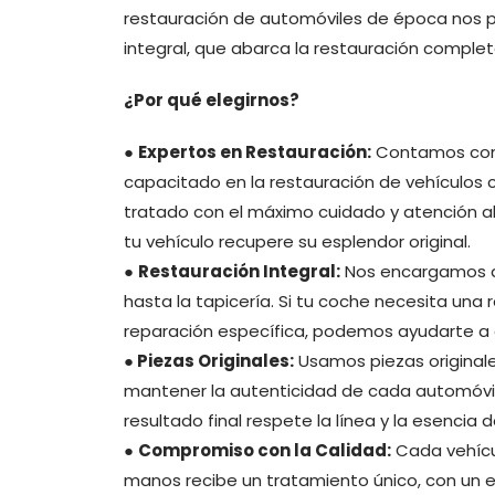
restauración de automóviles de época nos pe
integral, que abarca la restauración complet
¿Por qué elegirnos?
●
Expertos en Restauración:
Contamos con
capacitado en la restauración de vehículos 
tratado con el máximo cuidado y atención al
tu vehículo recupere su esplendor original.
●
Restauración Integral:
Nos encargamos de
hasta la tapicería. Si tu coche necesita una
reparación específica, podemos ayudarte a d
●
Piezas Originales:
Usamos piezas originale
mantener la autenticidad de cada automóvil
resultado final respete la línea y la esencia 
●
Compromiso con la Calidad:
Cada vehícu
manos recibe un tratamiento único, con un e