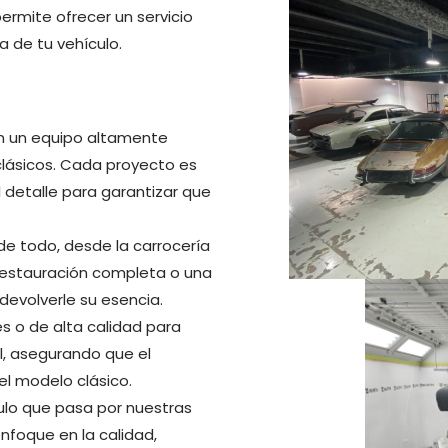
rmite ofrecer un servicio
a de tu vehículo.
 un equipo altamente
clásicos. Cada proyecto es
 detalle para garantizar que
 todo, desde la carrocería
 restauración completa o una
evolverle su esencia.
s o de alta calidad para
, asegurando que el
del modelo clásico.
lo que pasa por nuestras
nfoque en la calidad,