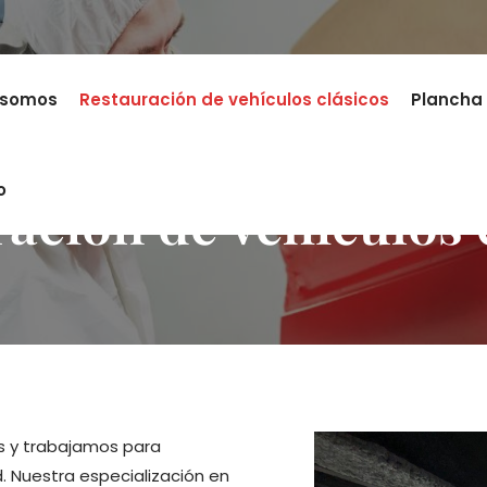
 somos
Restauración de vehículos clásicos
Plancha 
o
ación de vehículos 
s y trabajamos para
d. Nuestra especialización en