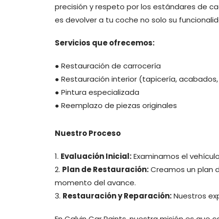
precisión y respeto por los estándares de c
es devolver a tu coche no solo su funcionali
Servicios que ofrecemos:
● Restauración de carrocería
● Restauración interior (tapicería, acabados,
● Pintura especializada
● Reemplazo de piezas originales
Nuestro Proceso
1.
Evaluación Inicial:
Examinamos el vehículo
2.
Plan de Restauración:
Creamos un plan de
momento del avance.
3.
Restauración y Reparación:
Nuestros exp
En Calvin Car Paints, nuestra misión es que 