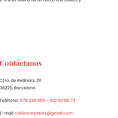
Contáctanos
Ctra. de Rellinars, 311
08225, Barcelona
Teléfono:
678 246 665
-
610 50 88 73
E-mail:
calvincarpaints@gmail.com