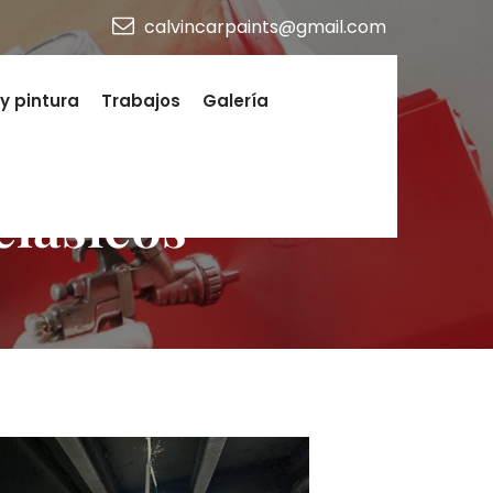
calvincarpaints@gmail.com
y pintura
Trabajos
Galería
clásicos