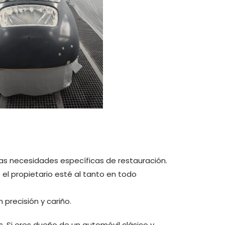
as necesidades específicas de restauración.
l propietario esté al tanto en todo
precisión y cariño.
. Si eres dueño de un automóvil clásico y