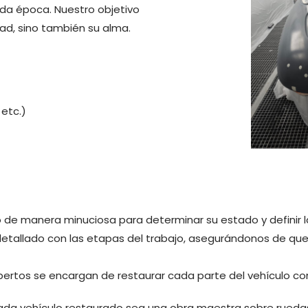
ada época. Nuestro objetivo
dad, sino también su alma.
 etc.)
 de manera minuciosa para determinar su estado y definir l
tallado con las etapas del trabajo, asegurándonos de que e
ertos se encargan de restaurar cada parte del vehículo con 
cada vehículo restaurado sea una obra maestra sobre ruedas