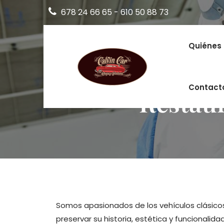
678 24 66 65
-
610 50 88 73
Quiénes
Contact
Restaur
Somos apasionados de los vehículos clásico
preservar su historia, estética y funcionalida